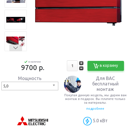
в корзину
9700 p.
Для ВАС
Мощность
бесплатный
5,0
монтаж
Покупая данную модель, мы дарим вам
монтаж в подарок. Вы платите только
за материалы.
подробнее
5.0 кВт