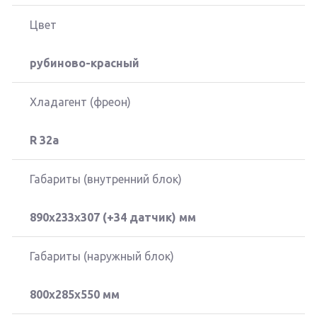
Цвет
рубиново-красный
Хладагент (фреон)
R 32а
Габариты (внутренний блок)
890x233x307 (+34 датчик) мм
Габариты (наружный блок)
800x285x550 мм