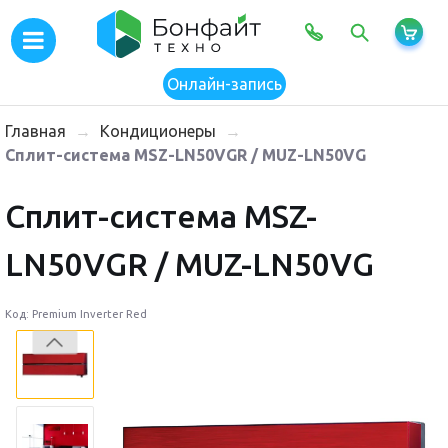
×
Онлайн-запись
Главная
→
Кондиционеры
→
Сплит-система MSZ-LN50VGR / MUZ-LN50VG
Сплит-система MSZ-
LN50VGR / MUZ-LN50VG
Код: Premium Inverter Red