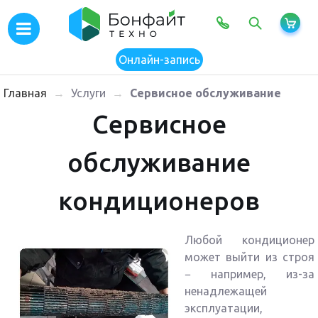
×
Онлайн-запись
Главная
→
Услуги
→
Сервисное обслуживание
Сервисное
обслуживание
кондиционеров
Любой кондиционер
может выйти из строя
− например, из-за
ненадлежащей
эксплуатации,