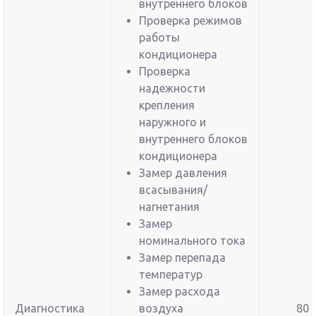
внутреннего блоков
Проверка режимов
работы
кондиционера
Проверка
надежности
крепления
наружного и
внутреннего блоков
кондиционера
Замер давления
всасывания/
нагнетания
Замер
номинального тока
Замер перепада
температур
Замер расхода
Диагностика
воздуха
80