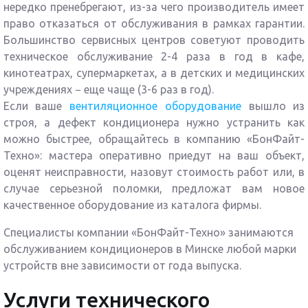
нередко пренебрегают, из-за чего производитель имеет
право отказаться от обслуживания в рамках гарантии.
Большинство сервисных центров советуют проводить
техническое обслуживание 2-4 раза в год в кафе,
кинотеатрах, супермаркетах, а в детских и медицинских
учреждениях − еще чаще (3-6 раз в год).
Если ваше
вентиляционное оборудование
вышло из
строя, а дефект кондиционера нужно устранить как
можно быстрее, обращайтесь в компанию «БонФайт-
Техно»: мастера оперативно приедут на ваш объект,
оценят неисправности, назовут стоимость работ или, в
случае серьезной поломки, предложат в
ам новое
качественное оборудование из каталога фирмы.
Специалисты компании «БонФайт-Техно» занимаются
обслуживанием кондиционеров в Минске любой марки
устройств вне зависимости от года выпуска.
Услуги технического