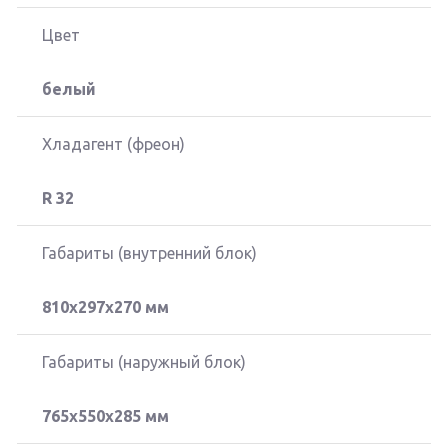
Цвет
белый
Хладагент (фреон)
R 32
Габариты (внутренний блок)
810x297x270 мм
Габариты (наружный блок)
765x550x285 мм