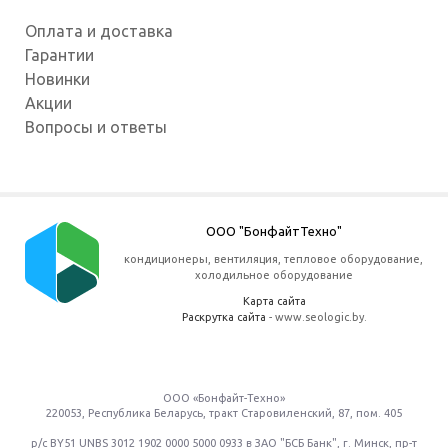
Оплата и доставка
Гарантии
Новинки
Акции
Вопросы и ответы
ООО "БонфайтТехно"
кондиционеры, вентиляция, тепловое оборудование,
холодильное оборудование
Карта сайта
Раскрутка сайта
- www.seologic.by.
ООО «Бонфайт-Техно»
220053
,
Республика Беларусь
, тракт Старовиленский, 87, пом. 405
р/с BY51 UNBS 3012 1902 0000 5000 0933 в ЗАО "БСБ Банк", г. Минск, пр-т