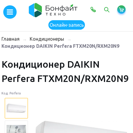
×
Онлайн-запись
Главная
→
Кондиционеры
→
Koндиционер DAIKIN Perfera FTXM20N/RXM20N9
Koндиционер DAIKIN
Perfera FTXM20N/RXM20N9
Код: Perfera