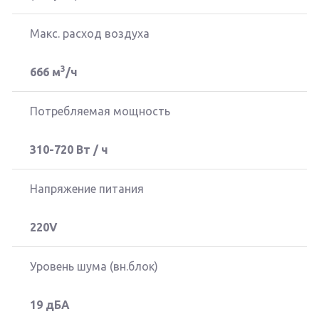
Макс.
расход воздуха
3
666 м
/ч
Потребляемая мощность
310-720 Вт / ч
Напряжение питания
220V
Уровень шума (вн.блок)
19 дБА