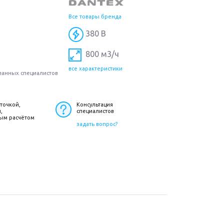
Все товары бренда
380 В
800 м3/ч
все характеристики
ванных специалистов
точкой,
Консультация
,
специалистов
ым расчётом
задать вопрос?