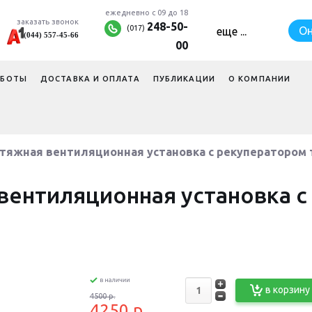
ежедневно с 09 до 18
заказать звонок
248-50-
(017)
Он
еще ...
(044) 557-45-66
×
00
АБОТЫ
ДОСТАВКА И ОПЛАТА
ПУБЛИКАЦИИ
О КОМПАНИИ
тяжная вентиляционная установка с рекуператором 
вентиляционная установка с
в корзину
4500 p.
4250 p.