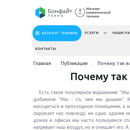
Магазин
климатической
техники
УСЛУГИ
НАШИ Р
КАТАЛОГ ТЕХНИКИ
КОНТАКТЫ
Главная
→
Публикации
→
Почему так в
Почему так
Есть такое популярное выражение: "Мы -
добавили: "Мы - то, чем мы дышим". 
находиться в прохладном помещении, а зи
окружает нас повсюду: ни одно здание н
домах и офисах мы часто пользуемся спл
нагревает наш воздух, но и очищает его. 