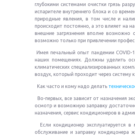
глубокими системами очистки грязь разр
испарителе внутреннего блока и со врем
природные явления, в том числе и нали
происходит постоянно, а это влияет на на
внешние загрязнения вполне возможно о
возможно только при привлечении профес
Имея печальный опыт пандемии COVID-19
наших помещениях. Должны уделить осо
климатических специализированных компа
воздух, который проходит через систему 
Как часто и кому надо делать
техническо
Во-первых, все зависит от назначения эк
осмотр и возможную заправку достаточно
назначения, сервис кондиционеров в адми
Если кондиционер эксплуатируется в ма
обслуживание и заправку кондицонера 