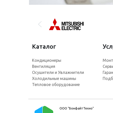
Каталог
Усл
Кондиционеры
Монт
Вентиляция
Серв
Осушители и Увлажнители
Гара
Холодильные машины
Подб
Тепловое оборудование
ООО "БонфайтТехно"