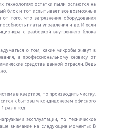
их технологиях остатки пыли остаются на
ный блок и тот испытывает все возможные
 от того, что загрязнения оборудования
способность платы управления и др. И если
иционера с разборкой внутреннего блока
адуматься о том, какие микробы живут в
вания, а профессиональному сервису от
имические средства данной отрасли. Ведь
но.
стема в квартире, то производить чистку,
носится к бытовым кондицонерам офисного
 раз в год.
агрузками эксплуатации, то техническое
Ваше внимание на следующие моменты: В