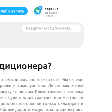
0
Корзина
лайн-запись
Добавьте
товары
Искать...
ндиционера?
 этом однозначно что-то есть. Мы бы еще
ровье и самочувствии. Летом мы хотим
инуту - в чистом. Климатическая технинка
ия, будь оно центральное или местное, в
тройство, которое не только охлаждает и
? В более дорогих моделях кондиционеров с