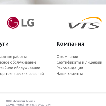
уги
Компания
ажные работы
О компании
исное обслуживание
Сертификаты и лицензии
нтийное обслуживание
Рекомендации
ор технических решений
Наши клиенты
ООО «Бонфайт-Техно»
220053
,
Республика Беларусь
, тракт