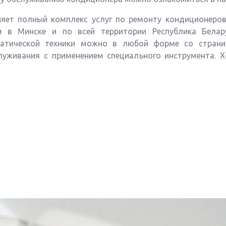
яет полный комплекс услуг по ремонту кондиционеров
 в Минске и по всей территории Республика Белару
матической техники можно в любой форме со стра
луживания с применением специального инструмента. 